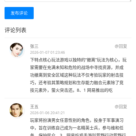
发布评论
评论列表
张三
@回复
2026-01-07 01:23:46
下特点核心玩法游戏以独特的“撤离”玩法为核心，玩
家需要在充满未知和危险的战场中寻找资源，并成
功撤离到安全区域这种玩法不仅考验玩家的射击技
巧，还考验其策略规划和生存能力融合元素除了竞
技元素外，萤火突击还。8、1 网易推出的吃
王五
@回复
2026-01-06 20:41:21
玩家将扮演男女任意性别的角色，投身于军事演习
中，旨在训练自己成为一名精英士兵，参与维和任
务，保护民众。3、网易吃鸡手游叫荒野行动荒野行