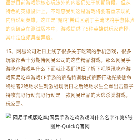
虽然目前游戏除核心玩法外的内容仍处于初期阶段，但从
特色的英雄设计上，不难感受到这是游戏将要着重表现的
内容说到英雄，这正是“魔鸡”尝试区别于主流吃鸡手游体验
的突破点在测试版本中，游戏提供了5种英雄供玩家选择，
其中定位颇具差异度。
15、网易公司近日上线了很多关于吃鸡的手机游戏，很多
玩家都会十分期待网易公司的这些精品游戏，那么网易手
游吃鸡游戏叫什么下面就让我们详细了解下吧腾讯吃鸡游
戏网易吃鸡游戏CF手游的荒岛特训模式荒野行动光荣使命
终结者2绝地求生刺激战场明日之后绝地求生全军出击量子
特攻荒野行动荒野行动是一款网易出品的大逃杀类游戏，
玩家需。