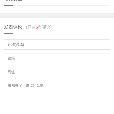
发表评论
（已有
5
条评论）