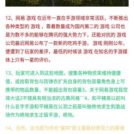
12、网易 游戏 在近年一直在手游领域非常活跃，不断推出
各种类型的 游戏 ，靠着数量成为国内第二的 游戏 公司也
是为数不多的能够在腾讯的强大势力下，还能对抗的 游戏
公司最近网易公布了一款新的吃鸡手游， 游戏 刚刚公布，
便遭到了玩家的差评，最低的时候该 游戏 在知名的手游媒
体上只有一星的评价。
13、玩家可进入到这些地图，搜集各种物资来维持健康
值，或拾取背包与防弹衣扩充自身的背包容量角色身上可
携带的物品数量，不能超出背包容量3，关于网易游戏我觉
得大话2不错具有相当浓的古典风格```4，和平精英以前叫
什么名字手游和平精英在公测之前是叫做绝地求生刺激战
场作为绝地求生正版手游，绝地。
14、当然，这也颇为符合“魔鸡”那注重题材表现力的基调