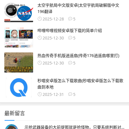
太空宇航局中文版安卓(太空宇航局破解版中文
196翻译
2025-12-28
5
哔哩哔哩视频安卓版下载的简单介绍
2025-12-30
5
热血传奇手机版逍遥扇(传奇176逍遥扇哪里打)
2025-12-30
5
秒唱安卓版怎么下载歌曲(秒唱安卓版怎么下载歌
曲到本地
2025-12-31
5
最新留言
示抢武器装备的大前提那就是抢怪物，只要系统判断对妖怪进攻损害最大的那位游戏玩家才可以有着妖怪的经验和掉落的的物品正版传奇手游叫热血传奇，热血传奇游戏玩法以经典的网页传奇玩法为主，你可以通过传奇手游在手机端体验正版的