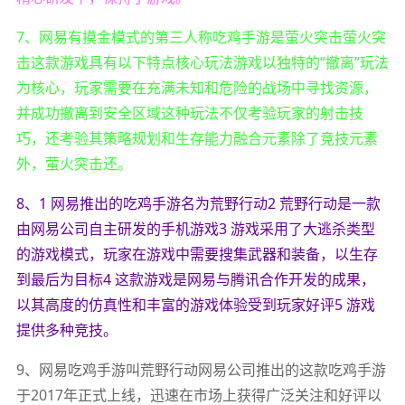
7、网易有摸金模式的第三人称吃鸡手游是萤火突击萤火突
击这款游戏具有以下特点核心玩法游戏以独特的“撤离”玩法
为核心，玩家需要在充满未知和危险的战场中寻找资源，
并成功撤离到安全区域这种玩法不仅考验玩家的射击技
巧，还考验其策略规划和生存能力融合元素除了竞技元素
外，萤火突击还。
8、1 网易推出的吃鸡手游名为荒野行动2 荒野行动是一款
由网易公司自主研发的手机游戏3 游戏采用了大逃杀类型
的游戏模式，玩家在游戏中需要搜集武器和装备，以生存
到最后为目标4 这款游戏是网易与腾讯合作开发的成果，
以其高度的仿真性和丰富的游戏体验受到玩家好评5 游戏
提供多种竞技。
9、网易吃鸡手游叫荒野行动网易公司推出的这款吃鸡手游
于2017年正式上线，迅速在市场上获得广泛关注和好评以