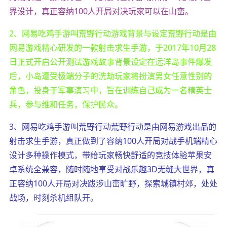
界设计，真正容纳100人开局对决玩家可以在山峦。
2、网易吃鸡手游叫荒野行动游戏背景与设定荒野行动是由
网易游戏精心研发的一款射击求生手游，于2017年10月28
日正式开启公开测试游戏故事背景设定在远洋岛事件爆发
后，小岛遭受极端分子的洗劫玩家将扮演男女任意性别的
角色，投身于军事演习中，旨在训练自己成为一名精英士
兵，参与维和任务，保护民众。
3、网易吃鸡手游叫荒野行动荒野行动是由网易游戏出品的
射击求生手游，真正做到了容纳100人开局对战手机端精心
设计多种操作模式，带给玩家畅快舒适的竞技体验苹果安
卓系统全兼容，随时随地享受对战乐趣3D无缝大世界，真
正容纳100人开局对决跋涉山峦旷野，探索城镇村郊，处处
战场，时刻杀机组队开。