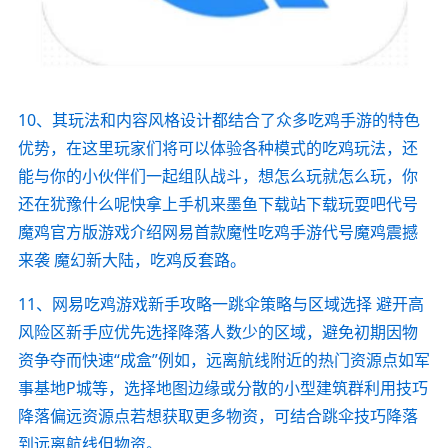
10、其玩法和内容风格设计都结合了众多吃鸡手游的特色
优势，在这里玩家们将可以体验各种模式的吃鸡玩法，还
能与你的小伙伴们一起组队战斗，想怎么玩就怎么玩，你
还在犹豫什么呢快拿上手机来墨鱼下载站下载玩耍吧代号
魔鸡官方版游戏介绍网易首款魔性吃鸡手游代号魔鸡震撼
来袭 魔幻新大陆，吃鸡反套路。
11、网易吃鸡游戏新手攻略一跳伞策略与区域选择 避开高
风险区新手应优先选择降落人数少的区域，避免初期因物
资争夺而快速“成盒”例如，远离航线附近的热门资源点如军
事基地P城等，选择地图边缘或分散的小型建筑群利用技巧
降落偏远资源点若想获取更多物资，可结合跳伞技巧降落
到远离航线但物资。