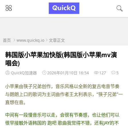
首页
www.quickq.io
文章正文
韩国版小苹果加快版(韩国版小苹果mv演
唱会)
QuickQ加速器
2026年01月10日 16:54
127
5
小苹果由筷子兄弟创作，音乐风格以全新的复古电音节奏
与朗朗上口的歌词为主词曲作者王太利表示，“筷子兄弟”一
直想在音。
中间有一段慢音乐可以走，会很有节奏感，也让他们可以
很早接触外语韩国的 跑吧 歌曲我觉得不错，还有JAY的不