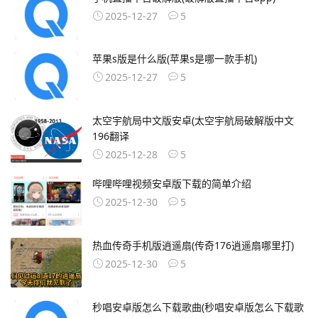
2025-12-27
5
苹果s版是什么版(苹果s是哪一款手机)
2025-12-27
5
太空宇航局中文版安卓(太空宇航局破解版中文
196翻译
2025-12-28
5
哔哩哔哩视频安卓版下载的简单介绍
2025-12-30
5
热血传奇手机版逍遥扇(传奇176逍遥扇哪里打)
2025-12-30
5
秒唱安卓版怎么下载歌曲(秒唱安卓版怎么下载歌