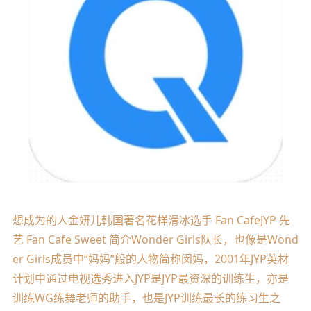
想成为的人金妍儿韩国著名花样滑冰选手 Fan CafeJYP 先
艺 Fan Cafe Sweet 简介Wonder Girls队长，也像是Wond
er Girls成员中“妈妈”般的人物简称闵妈，2001年JYP英材
计划中通过电视选秀进入JYP是JYP最资深的训练生，亦是
训练WG练舞老师的助手，也是JYP训练最长的练习生之