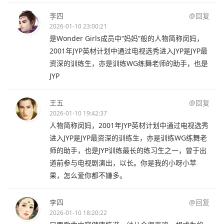
李四
@回复
2026-01-10 23:00:21
是Wonder Girls成员中“妈妈”般的人物简称闵妈，
2001年JYP英材计划中通过电视选秀进入JYP是JYP最
资深的训练生，亦是训练WG练舞老师的助手，也是
JYP
王五
@回复
2026-01-10 19:42:37
人物简称闵妈，2001年JYP英材计划中通过电视选秀
进入JYP是JYP最资深的训练生，亦是训练WG练舞老
师的助手，也是JYP训练最长的练习生之一，曾于出
道前参与电视剧演出，以长。你是我的小呀小苹
果，怎么爱你都不嫌多。
李四
@回复
2026-01-10 18:20:22