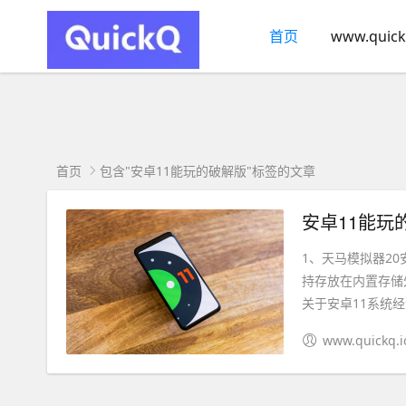
首页
www.quick
首页
包含"安卓11能玩的破解版"标签的文章
安卓11能玩
1、天马模拟器2
持存放在内置存储外
关于安卓11系统经测
www.quickq.i