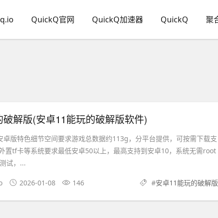
q.io
QuickQ官网
QuickQ加速器
QuickQ
聚
的破解版(安卓11能玩的破解版软件)
0安卓版特色细节空间要求游戏总数据约113g，分平台提供，可按需下载支
置tf卡等系统要求最低安卓50以上，最高支持到安卓10，系统无需root
试，...
o
2026-01-08
146
#
安卓11能玩的破解版