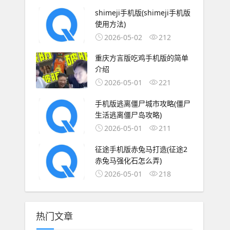
shimeji手机版(shimeji手机版
使用方法)
2026-05-02
212
重庆方言版吃鸡手机版的简单
介绍
2026-05-01
221
手机版逃离僵尸城市攻略(僵尸
生活逃离僵尸岛攻略)
2026-05-01
211
征途手机版赤兔马打造(征途2
赤兔马强化石怎么弄)
2026-05-01
218
热门文章