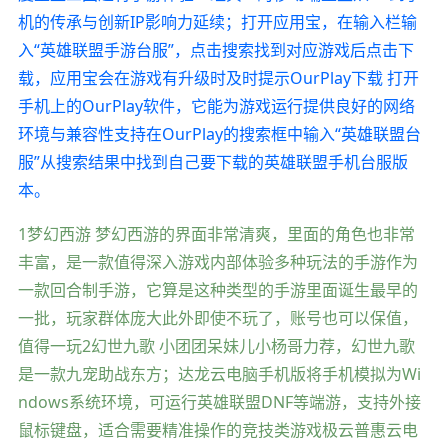
机的传承与创新IP影响力延续；打开应用宝，在输入栏输
入“英雄联盟手游台服”，点击搜索找到对应游戏后点击下
载，应用宝会在游戏有升级时及时提示OurPlay下载 打开
手机上的OurPlay软件，它能为游戏运行提供良好的网络
环境与兼容性支持在OurPlay的搜索框中输入“英雄联盟台
服”从搜索结果中找到自己要下载的英雄联盟手机台服版
本。
1梦幻西游 梦幻西游的界面非常清爽，里面的角色也非常
丰富，是一款值得深入游戏内部体验多种玩法的手游作为
一款回合制手游，它算是这种类型的手游里面诞生最早的
一批，玩家群体庞大此外即使不玩了，账号也可以保值，
值得一玩2幻世九歌 小团团呆妹儿小杨哥力荐，幻世九歌
是一款九宠助战东方；达龙云电脑手机版将手机模拟为Wi
ndows系统环境，可运行英雄联盟DNF等端游，支持外接
鼠标键盘，适合需要精准操作的竞技类游戏极云普惠云电