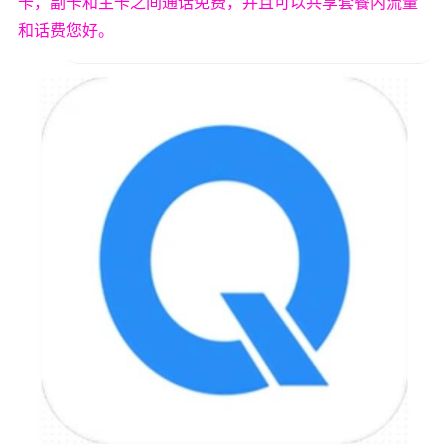
卡，副卡和主卡之间通话免费，并且可以共享套餐内流量
和话费您好。