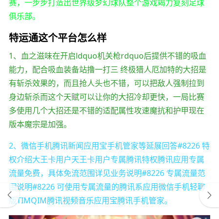
赛，一步步打造出世界级梦幻球队整个游戏竭力复刻足球
俱乐部。
特运通这个平台怎么样
1、血之滋味在开启ldquo机关枪rdquo后提供不错的吸血
能力，配合吸血装备站撸一打三 终极猎人厄加特的大招是
有斩杀效果的，而且抢人头也不错，可以把敌人强制拉到
身边斩杀而这个天赋可以让你的大招冷却更快，一局比赛
多使用几个大招还是不错的适配属性攻速魔抗和护甲现在
版本魔宗是加强。
2、微信手机腾讯新闻应用宝手机管家等延展回答#8226 特
权介绍大王卡用户天王卡用户专属腾讯特权腾讯应用专属
流量免费，具体免流范围详见业务说明#8226 专属流量范
围说明#8226 可使用专属流量的腾讯系应用微信手机轻聊
版TIMQIM腾讯视频音乐应用宝腾讯手机管家。