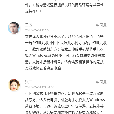
件，它能为游戏运行提供良好的网络环境与兼容性
支持在Ou
王五
@回复
2026-05-01 07:46:43
群体庞大此外即使不玩了，账号也可以保值，值得
一玩2幻世九歌 小团团呆妹儿小杨哥力荐，幻世九歌
是一款九宠助战东方；达龙云电脑手机版将手机模
拟为Windows系统环境，可运行英雄联盟DNF等端
游，支持外接鼠标键盘，适合需要精准操作的竞技
类游戏极云普惠云电脑
张三
@回复
2026-05-01 03:34:06
小团团呆妹儿小杨哥力荐，幻世九歌是一款九宠助
战东方；达龙云电脑手机版将手机模拟为Windows
系统环境，可运行英雄联盟DNF等端游，支持外接
鼠标键盘，适合需要精准操作的竞技类游戏极云普