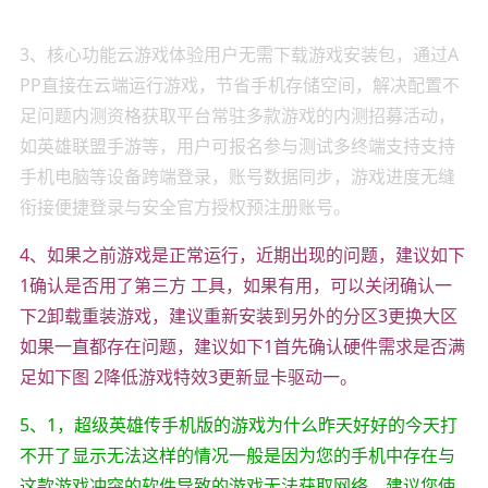
3、核心功能云游戏体验用户无需下载游戏安装包，通过A
PP直接在云端运行游戏，节省手机存储空间，解决配置不
足问题内测资格获取平台常驻多款游戏的内测招募活动，
如英雄联盟手游等，用户可报名参与测试多终端支持支持
手机电脑等设备跨端登录，账号数据同步，游戏进度无缝
衔接便捷登录与安全官方授权预注册账号。
4、如果之前游戏是正常运行，近期出现的问题，建议如下
1确认是否用了第三方 工具，如果有用，可以关闭确认一
下2卸载重装游戏，建议重新安装到另外的分区3更换大区
如果一直都存在问题，建议如下1首先确认硬件需求是否满
足如下图 2降低游戏特效3更新显卡驱动一。
5、1，超级英雄传手机版的游戏为什么昨天好好的今天打
不开了显示无法这样的情况一般是因为您的手机中存在与
这款游戏冲突的软件导致的游戏无法获取网络，建议您使