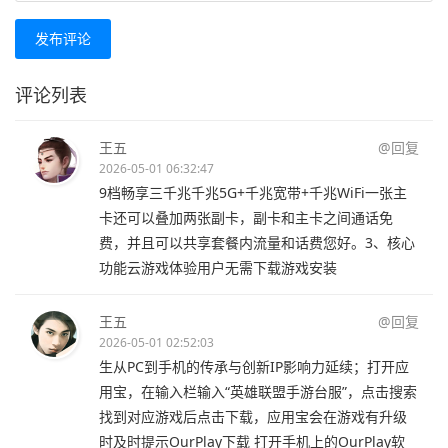
发布评论
评论列表
王五
@回复
2026-05-01 06:32:47
9档畅享三千兆千兆5G+千兆宽带+千兆WiFi一张主
卡还可以叠加两张副卡，副卡和主卡之间通话免
费，并且可以共享套餐内流量和话费您好。3、核心
功能云游戏体验用户无需下载游戏安装
王五
@回复
2026-05-01 02:52:03
生从PC到手机的传承与创新IP影响力延续；打开应
用宝，在输入栏输入“英雄联盟手游台服”，点击搜索
找到对应游戏后点击下载，应用宝会在游戏有升级
时及时提示OurPlay下载 打开手机上的OurPlay软