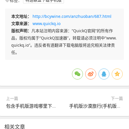
标签：
特运联盟下载手机版
本文地址：
http://bcywine.com/anzhuoban/687.html
文章来源：
www.quickq.io
版权声明：
凡本站注明内容来源：“QuickQ官网”的所有作
品，版权均属于“QuickQ加速器”，转载请必须注明中“www.
quickq.io”。违反者有道翻译下载电脑版将追究相关法律责
任。
上一篇
下一篇
包含手机版游戏哪里下载免费的词条
手机版沙漠旅行(手机版沙漠旅行攻略)
相关文章