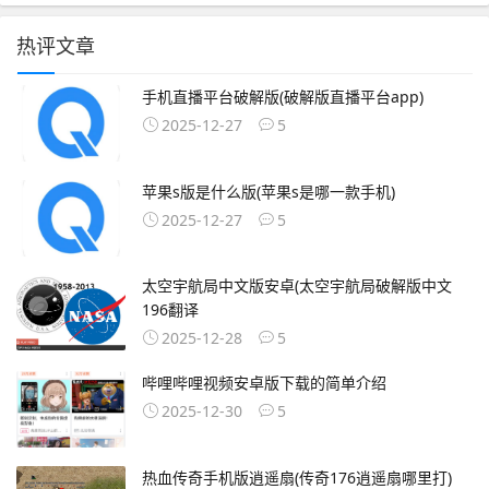
热评文章
手机直播平台破解版(破解版直播平台app)
2025-12-27
5
苹果s版是什么版(苹果s是哪一款手机)
2025-12-27
5
太空宇航局中文版安卓(太空宇航局破解版中文
196翻译
2025-12-28
5
哔哩哔哩视频安卓版下载的简单介绍
2025-12-30
5
热血传奇手机版逍遥扇(传奇176逍遥扇哪里打)