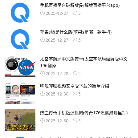
手机直播平台破解版(破解版直播平台app)
2025-12-27
5
苹果s版是什么版(苹果s是哪一款手机)
2025-12-27
5
太空宇航局中文版安卓(太空宇航局破解版中文
196翻译
2025-12-28
5
哔哩哔哩视频安卓版下载的简单介绍
2025-12-30
5
热血传奇手机版逍遥扇(传奇176逍遥扇哪里打)
2025-12-30
5