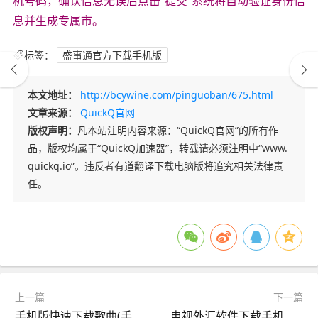
机号码，确认信息无误后点击“提交”系统将自动验证身份信
息并生成专属市。
标签：
盛事通官方下载手机版
本文地址：
http://bcywine.com/pinguoban/675.html
文章来源：
QuickQ官网
版权声明：
凡本站注明内容来源：“QuickQ官网”的所有作
品，版权均属于“QuickQ加速器”，转载请必须注明中“www.
quickq.io”。违反者有道翻译下载电脑版将追究相关法律责
任。
上一篇
下一篇
手机版快速下载歌曲(手机版快速下载歌曲的app)
电视外汇软件下载手机版(境外电视直播apk破解版)