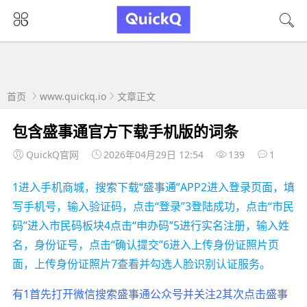
首页
www.quickq.io
文章正文
包含盛事通官方下载手机版的词条
QuickQ官网
2026年04月29日 12:54
139
1
1进入手机商城，搜索下载“盛事通”APP2进入登录页面，填
写手机号，输入验证码，点击“登录”3登陆成功，点击“市民
码”进入市民码板块4点击“申办码”5进行实名注册，输入姓
名，身份证号，点击“确认提交”6进入上传身份证照片页
面，上传身份证照片7查看并勾选人脸识别认证服务。
有1首先打开微信搜索盛事通公众号并关注2其次点击盛事