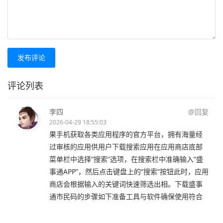
发布评论
评论列表
李四
@回复
2026-04-29 18:55:03
果手机获取各类应用程序的官方平台，拥有海量经
过审核的应用供用户下载搜索应用在应用商店底部
菜单栏中选择“搜索”选项，在搜索栏中准确输入“盛
事通APP”，然后点击键盘上的“搜索”按钮此时，应用
商店会根据输入的关键词快速筛选出相。下载盛事
通市民码的步骤如下准备工具与软件确保使用符合